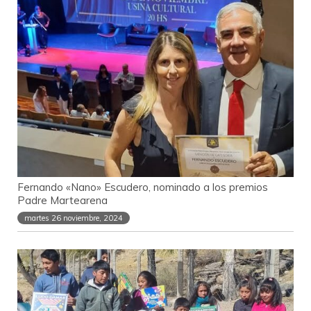
Fernando «Nano» Escudero, nominado a los premios
Padre Martearena
martes 26 noviembre, 2024