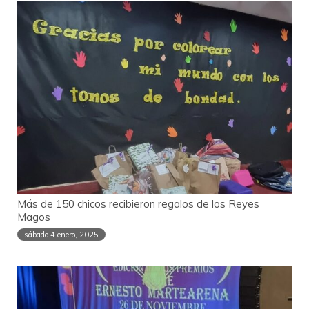
Más de 150 chicos recibieron regalos de los Reyes
Magos
sábado 4 enero, 2025