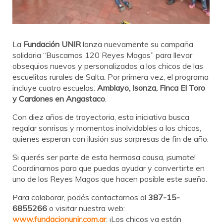
La
Fundación UNIR
lanza nuevamente su campaña
solidaria “Buscamos 120 Reyes Magos” para llevar
obsequios nuevos y personalizados a los chicos de las
escuelitas rurales de Salta. Por primera vez, el programa
incluye cuatro escuelas:
Amblayo, Isonza, Finca El Toro
y Cardones en Angastaco
.
Con diez años de trayectoria, esta iniciativa busca
regalar sonrisas y momentos inolvidables a los chicos,
quienes esperan con ilusión sus sorpresas de fin de año.
Si querés ser parte de esta hermosa causa, ¡sumate!
Coordinamos para que puedas ayudar y convertirte en
uno de los Reyes Magos que hacen posible este sueño.
Para colaborar, podés contactarnos al
387-15-
6855266
o visitar nuestra web:
www.fundacionunir.com.ar
. ¡Los chicos ya están