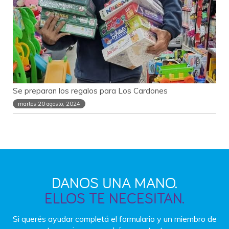
Se preparan los regalos para Los Cardones
martes 20 agosto, 2024
DANOS UNA MANO.
ELLOS TE NECESITAN.
Si querés ayudar completá el formulario y un miembro
de