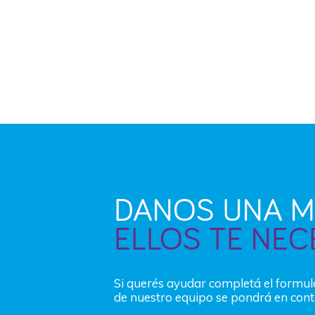
DANOS UNA M
ELLOS TE NEC
Si querés ayudar completá el formu
de nuestro equipo se pondrá en cont