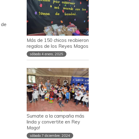
 de
Más de 150 chicos recibieron
regalos de los Reyes Magos
sábado 4 enero, 2025
Sumate a la campaña más
linda y convertite en Rey
Mago!
sábado 7 diciembre, 2024