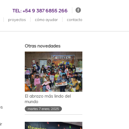
TEL: +54 9 387 6855 266
proyectos
cómo ayudar
contacto
Otras novedades
El abrazo más lindo del
mundo
os
martes 7 enero, 2025
r