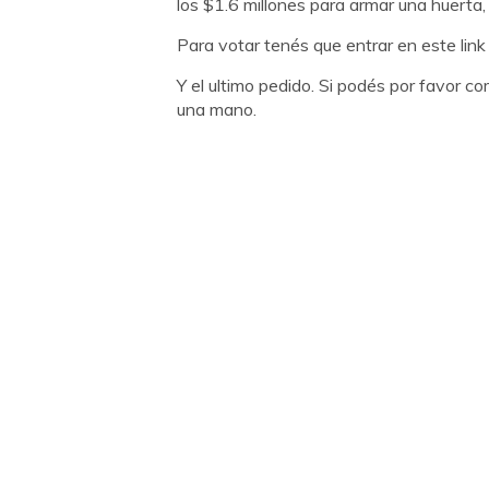
los $1.6 millones para armar una huerta
Para votar tenés que entrar en este lin
Y el ultimo pedido. Si podés por favor 
una mano.