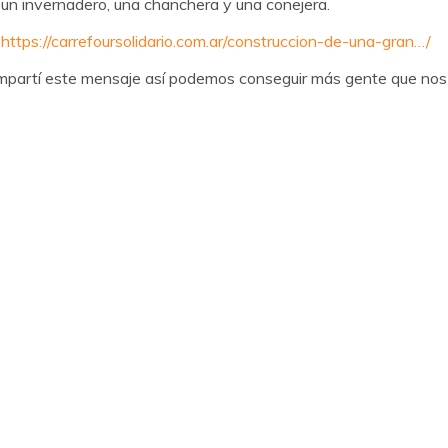
, un invernadero, una chanchera y una conejera.
k
https://carrefoursolidario.com.ar/construccion-de-una-gran…/
compartí este mensaje así podemos conseguir más gente que nos