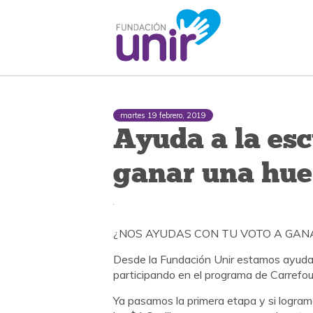
martes 19 febrero, 2019
Ayuda a la esc
ganar una hue
¿NOS AYUDAS CON TU VOTO A GANA
Desde la Fundación Unir estamos ayudan
participando en el programa de Carrefour
Ya pasamos la primera etapa y si logra