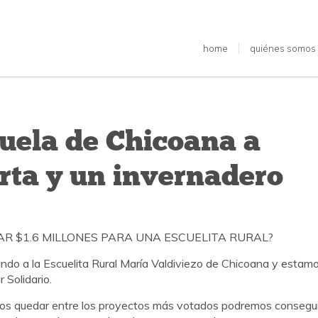
home
quiénes somos
uela de Chicoana a
rta y un invernadero
R $1.6 MILLONES PARA UNA ESCUELITA RURAL?
do a la Escuelita Rural María Valdiviezo de Chicoana y estam
 Solidario.
mos quedar entre los proyectos más votados podremos consegui