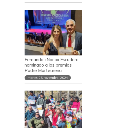
Fernando «Nano» Escudero,
nominado a los premios
Padre Martearena
martes 26 noviembre, 2024