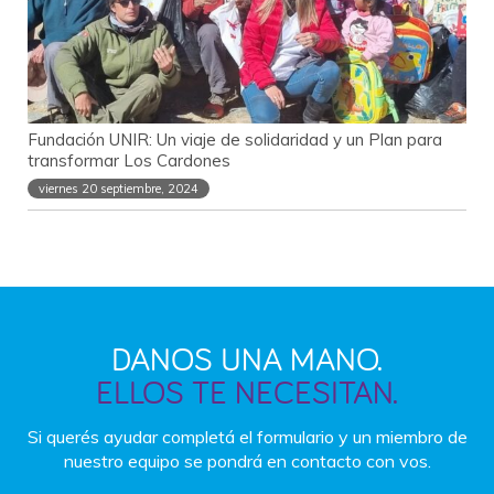
Fundación UNIR: Un viaje de solidaridad y un Plan para
transformar Los Cardones
viernes 20 septiembre, 2024
DANOS UNA MANO.
ELLOS TE NECESITAN.
Si querés ayudar completá el formulario y un miembro
de
nuestro equipo se pondrá en contacto con vos.