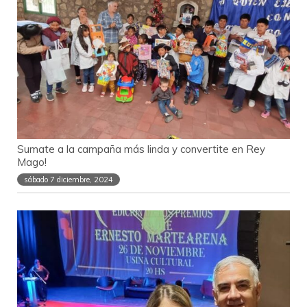
Sumate a la campaña más linda y convertite en Rey
Mago!
sábado 7 diciembre, 2024