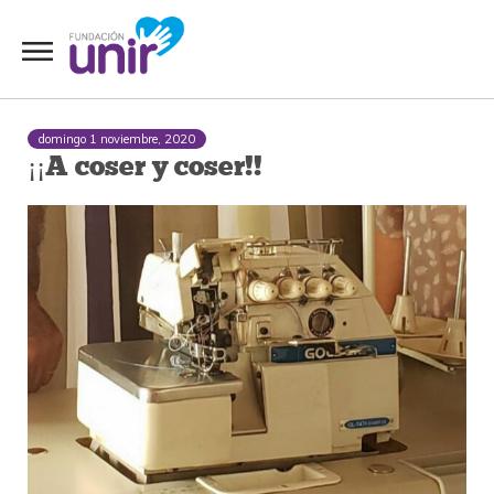
domingo 1 noviembre, 2020
¡¡A coser y coser!!