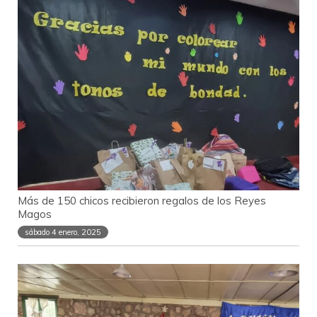
Más de 150 chicos recibieron regalos de los Reyes
Magos
sábado 4 enero, 2025