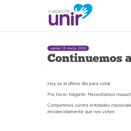
viernes 15 marzo, 2019
Continuemos 
Hoy es el último día para votar.
Por favor, háganlo. Necesitamos muuuc
Competimos contra entidades nacionale
encarecidamente que nos voten.