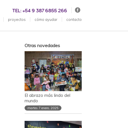
TEL: +54 9 387 6855 266
proyectos
cómo ayudar
contacto
Otras novedades
El abrazo más lindo del
mundo
martes 7 enero, 2025