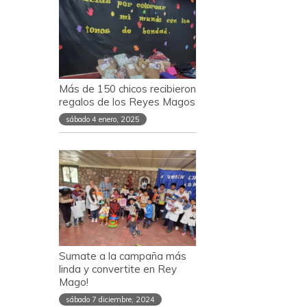
Más de 150 chicos recibieron
regalos de los Reyes Magos
sábado 4 enero, 2025
Sumate a la campaña más
linda y convertite en Rey
Mago!
sábado 7 diciembre, 2024