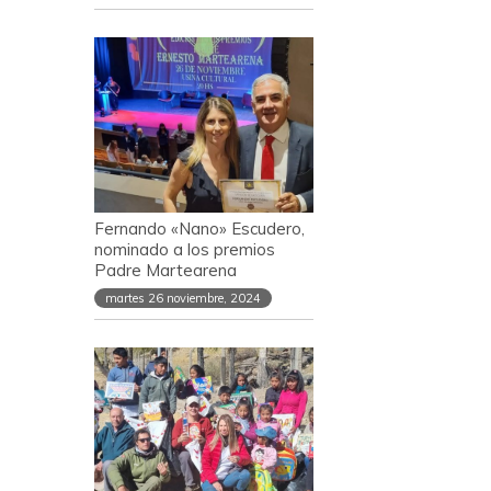
Fernando «Nano» Escudero,
nominado a los premios
Padre Martearena
martes 26 noviembre, 2024