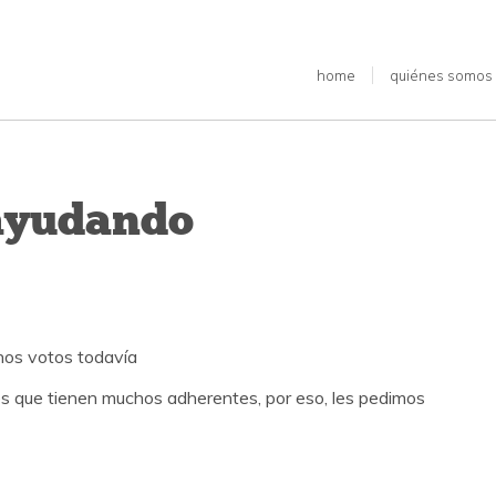
home
quiénes somos
ayudando
hos votos todavía
s que tienen muchos adherentes, por eso, les pedimos