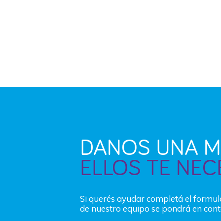
DANOS UNA M
ELLOS TE NEC
Si querés ayudar completá el formu
de nuestro equipo se pondrá en cont