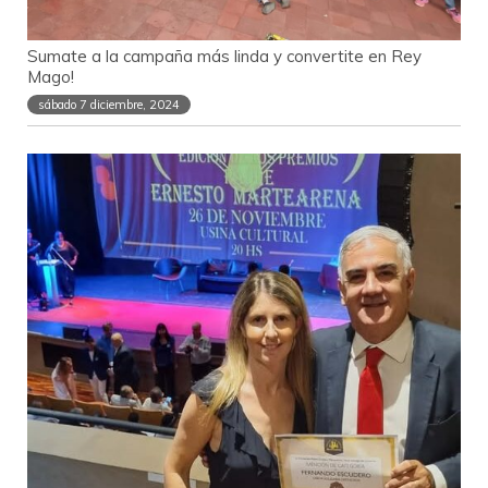
Sumate a la campaña más linda y convertite en Rey
Mago!
sábado 7 diciembre, 2024