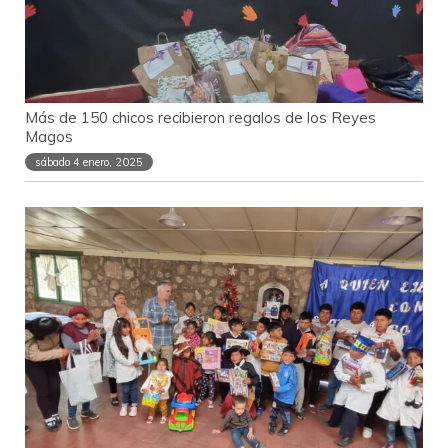
Más de 150 chicos recibieron regalos de los Reyes
Magos
sábado 4 enero, 2025