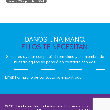
viernes 20 septiembre, 2024
DANOS UNA MANO.
ELLOS TE NECESITAN.
Si querés ayudar completá el formulario y un miembro
de
nuestro equipo se pondrá en contacto con vos.
Error:
Formulario de contacto no encontrado.
©2016 Fundacion Unir. Todos los derechos reservados.
info@fundacionunir.com.ar
- +54 9 387 6855 266