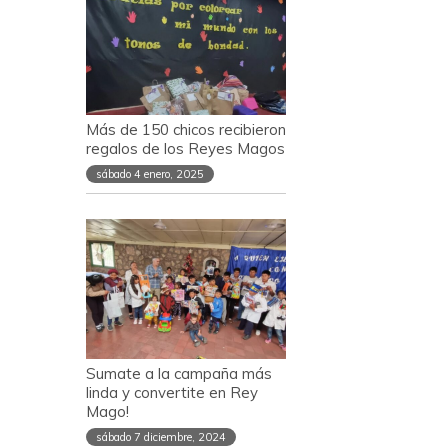
Más de 150 chicos recibieron
regalos de los Reyes Magos
sábado 4 enero, 2025
Sumate a la campaña más
linda y convertite en Rey
Mago!
sábado 7 diciembre, 2024