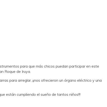
 instrumentos para que más chicos puedan participar en este
an Roque de Iruya.
as para arreglar, ¡¡nos ofrecieron un órgano eléctrico y una
que están cumpliendo el sueño de tantos niños!!!