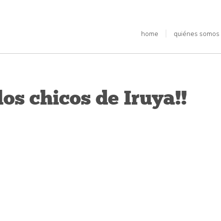
home
quiénes somos
os chicos de Iruya!!