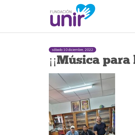
sábado 10 diciembre, 2022
¡¡Música para l