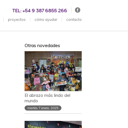
TEL: +54 9 387 6855 266
proyectos
cómo ayudar
contacto
Otras novedades
El abrazo más lindo del
mundo
martes 7 enero, 2025