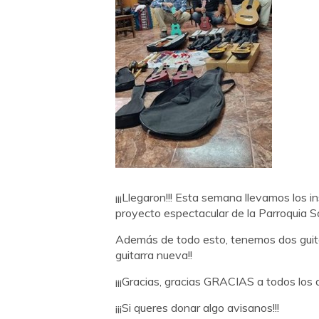
¡¡¡Llegaron!!! Esta semana llevamos los
proyecto espectacular de la Parroquia S
Además de todo esto, tenemos dos guitarr
guitarra nueva!!
¡¡¡Gracias, gracias GRACIAS a todos los 
¡¡¡Si queres donar algo avisanos!!!