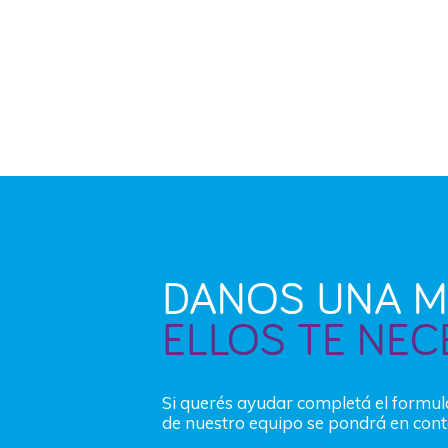
DANOS UNA M
ELLOS TE NEC
Si querés ayudar completá el formu
de nuestro equipo se pondrá en cont