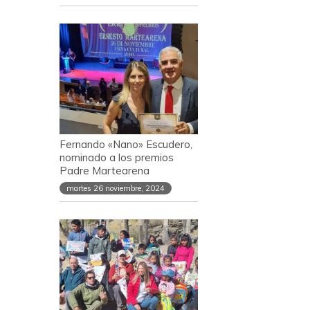
Fernando «Nano» Escudero,
nominado a los premios
Padre Martearena
martes 26 noviembre, 2024