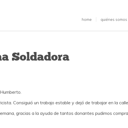
home
quiénes somos
a Soldadora
 Humberto.
cista. Consiguió un trabajo estable y dejó de trabajar en la calle
 semana, gracias a la ayuda de tantos donantes pudimos compra