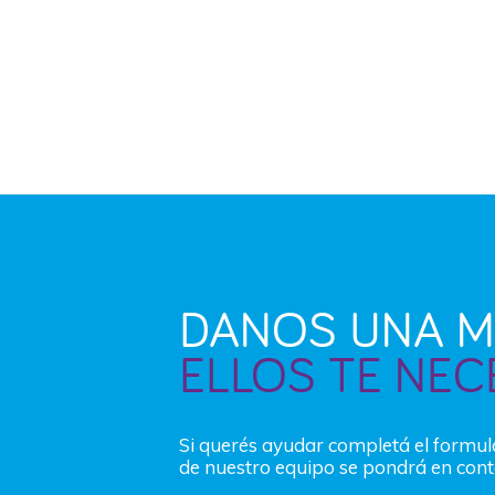
DANOS UNA M
ELLOS TE NEC
Si querés ayudar completá el formu
de nuestro equipo se pondrá en cont