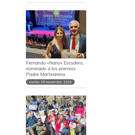
Fernando «Nano» Escudero,
nominado a los premios
Padre Martearena
martes 26 noviembre, 2024