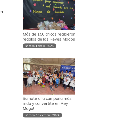
ra
Más de 150 chicos recibieron
regalos de los Reyes Magos
sábado 4 enero, 2025
Sumate a la campaña más
linda y convertite en Rey
Mago!
sábado 7 diciembre, 2024