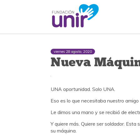
viernes 28 agosto, 2020
Nueva Máquin
UNA oportunidad. Solo UNA.
Eso es lo que necesitaba nuestro amigo
Le dimos una mano y se recibió de electri
Y quiere más. Quiere ser soldador. Esta
su máquina.