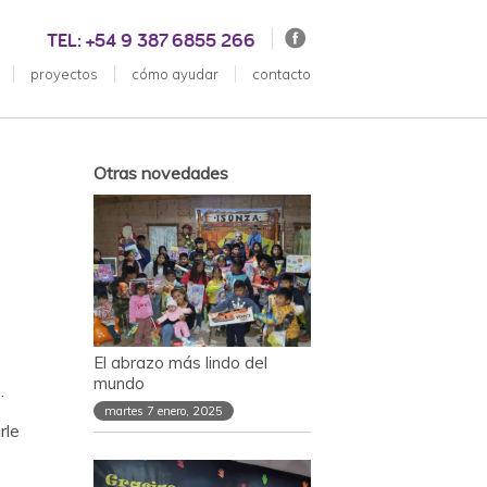
TEL: +54 9 387 6855 266
proyectos
cómo ayudar
contacto
Otras novedades
El abrazo más lindo del
mundo
.
martes 7 enero, 2025
rle