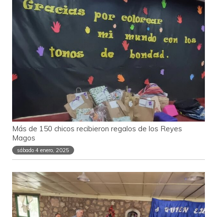
Más de 150 chicos recibieron regalos de los Reyes
Magos
sábado 4 enero, 2025