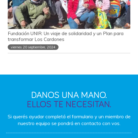
Fundación UNIR: Un viaje de solidaridad y un Plan para
transformar Los Cardones
viernes 20 septiembre, 2024
DANOS UNA MANO.
ELLOS TE NECESITAN.
Si querés ayudar completá el formulario y un miembro
de
nuestro equipo se pondrá en contacto con vos.